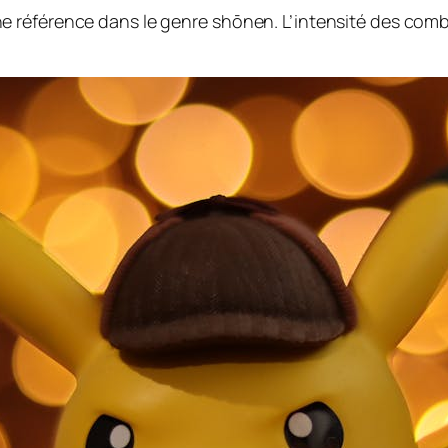
 référence dans le genre shōnen. L’intensité des comb