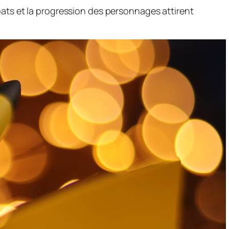
ats et la progression des personnages attirent