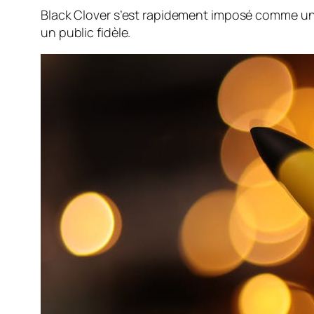
Black Clover s’est rapidement imposé comme une
un public fidèle.