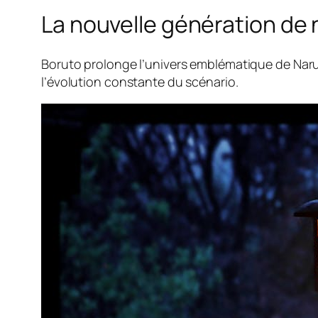
La nouvelle génération de 
Boruto prolonge l’univers emblématique de Narut
l’évolution constante du scénario.