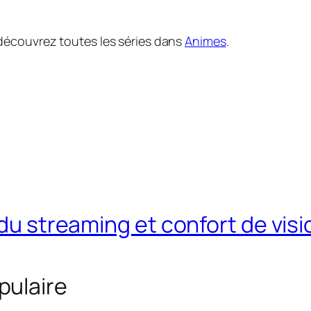
découvrez toutes les séries dans
Animes
.
n du streaming et confort de vi
pulaire