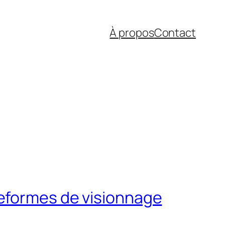
À propos
Contact
teformes de visionnage