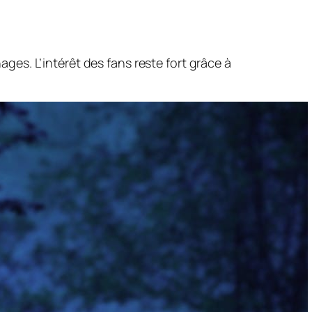
es. L’intérêt des fans reste fort grâce à