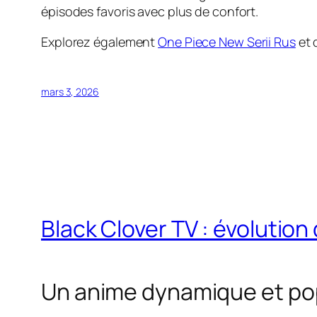
épisodes favoris avec plus de confort.
Explorez également
One Piece New Serii Rus
et 
mars 3, 2026
Black Clover TV : évolutio
Un anime dynamique et po