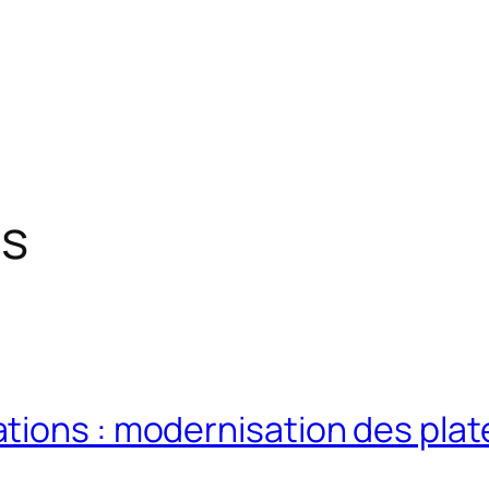
s
tions : modernisation des pla