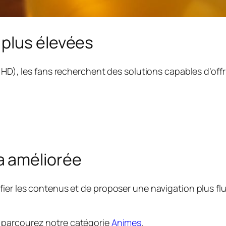
plus élevées
 HD), les fans recherchent des solutions capables d’offri
a améliorée
fier les contenus et de proposer une navigation plus fl
parcourez notre catégorie
Animes
.