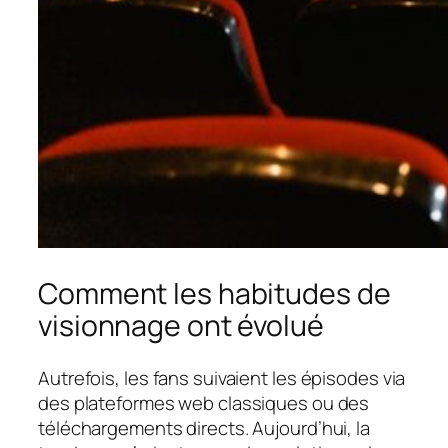
Comment les habitudes de
visionnage ont évolué
Autrefois, les fans suivaient les épisodes via
des plateformes web classiques ou des
téléchargements directs. Aujourd’hui, la